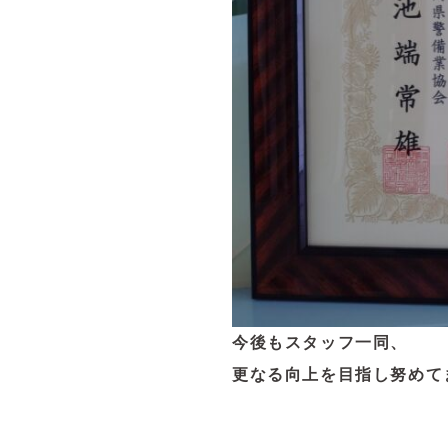
今後もスタッフ一同、
更なる向上を目指し努めて