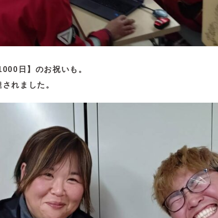
000日】のお祝いも。
達されました。