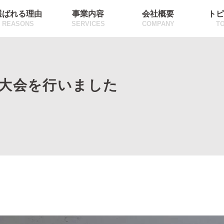
選ばれる理由
事業内容
会社概要
トピ
REASONS
SERVICES
COMPANY
TO
全大会を行いました