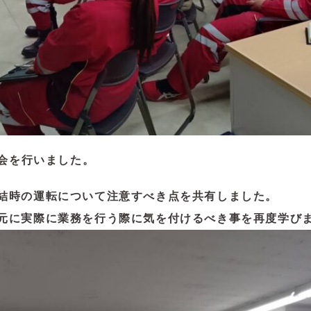
大会を行いました。
結時の運転について注意すべき点を共有しました。
元に実際に業務を行う際に気を付けるべき事を再度学び