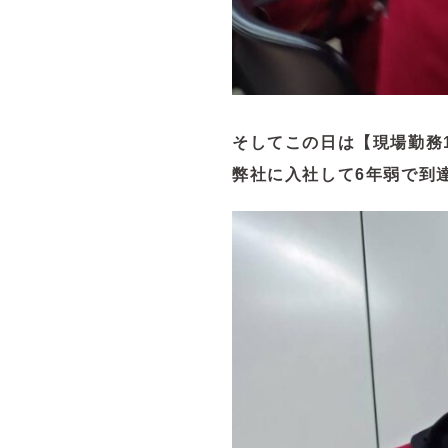
そしてこの日は【現場勤務1
弊社に入社して6年弱で到